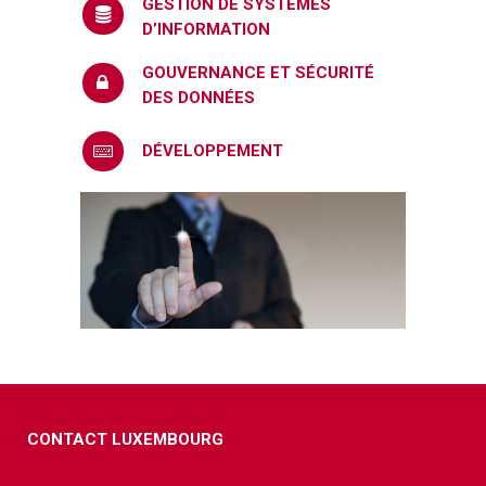
GESTION DE SYSTÈMES
D’INFORMATION
GOUVERNANCE ET SÉCURITÉ
DES DONNÉES
DÉVELOPPEMENT
CONTACT LUXEMBOURG