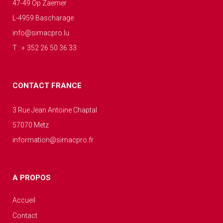
47-49 Op Zaemer
L-4959 Bascharage
info@simacpro.lu
T : + 352 26 50 36 33
CONTACT FRANCE
3 Rue Jean Antoine Chaptal
57070 Metz
information@simacpro.fr
A PROPOS
Accueil
Contact