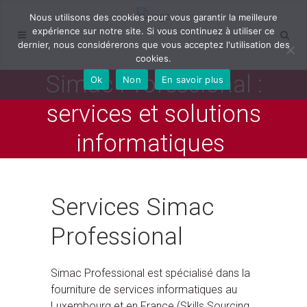
Nous utilisons des cookies pour vous garantir la meilleure
expérience sur notre site. Si vous continuez à utiliser ce
dernier, nous considérerons que vous acceptez l'utilisation des
cookies.
Simac Professional :
Ok
Non
En savoir plus
services et solutions
informatiques
Services Simac
Professional
Simac Professional est spécialisé dans la
fourniture de services informatiques au
Luxembourg et en France (Skills Sourcing,